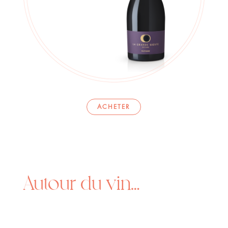
ACHETER
Autour du vin…