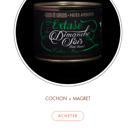
COCHON + MAGRET
ACHETER