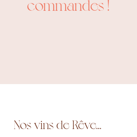
commandes !
Nos vins de Rêve…