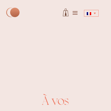
Boutique
À vos