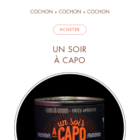
COCHON + COCHON + COCHON
ACHETER
UN SOIR
À CAPO