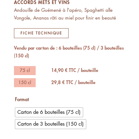
ACCORDS METS ET VINS
Andouille de Guémené à l'apéro, Spaghetti alle
Vongole, Ananas rôti au miel pour finir en beauté
FICHE TECHNIQUE
Vendu par carton de : 6 bouteilles (75 cl) / 3 bouteilles
(150 cl)
75 cl
14,90 € TTC / bouteille
150 cl
29,8 € TTC / bouteille
Format
Carton de 6 bouteilles (75 cl)
Carton de 3 bouteilles (150 cl)