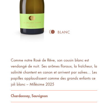
Blanc de rêve
Comme notre Rosé de Rêve, son cousin blanc est
vendangé de nuit. Ses arômes floraux, la fraîcheur, la
salinité chantent en canon et arrivent par salves… Les
papilles applaudissent comme des grands enfants ce
joli blanc – Millésime 2025
Chardonnay, Sauvignon