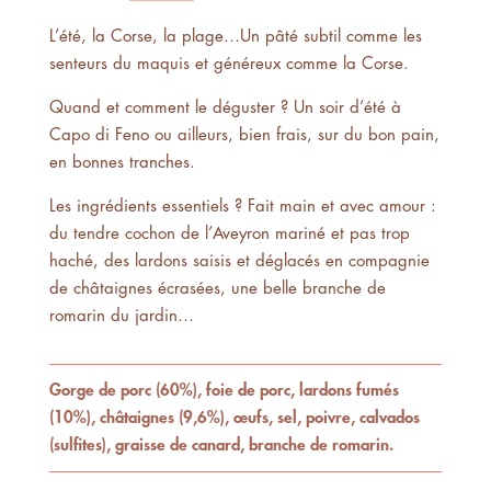
L’été, la Corse, la plage…
Un pâté subtil comme les
senteurs du maquis et généreux comme la Corse.
Quand et comment le déguster ?
Un soir d’été à
Capo di Feno ou ailleurs, bien frais, sur du bon pain,
en bonnes tranches.
Les ingrédients essentiels ?
Fait main et avec amour :
du tendre cochon de l’Aveyron mariné et pas trop
haché, des lardons saisis et déglacés en compagnie
de châtaignes écrasées, une belle branche de
romarin du jardin…
Gorge de porc (60%), foie de porc, lardons fumés
(10%), châtaignes (9,6%), œufs, sel, poivre, calvados
(sulfites), graisse de canard, branche de romarin.